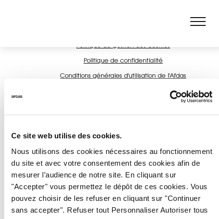
Mentions légales
Politique de gestion des cookies
Politique de confidentialité
Conditions générales d'utilisation de l'Afdas
©2026 AFDAS, Tous droits réservés
Ce site web utilise des cookies.
Nous utilisons des cookies nécessaires au fonctionnement
du site et avec votre consentement des cookies afin de
mesurer l’audience de notre site. En cliquant sur
"Accepter" vous permettez le dépôt de ces cookies. Vous
pouvez choisir de les refuser en cliquant sur "Continuer
sans accepter". Refuser tout Personnaliser Autoriser tous