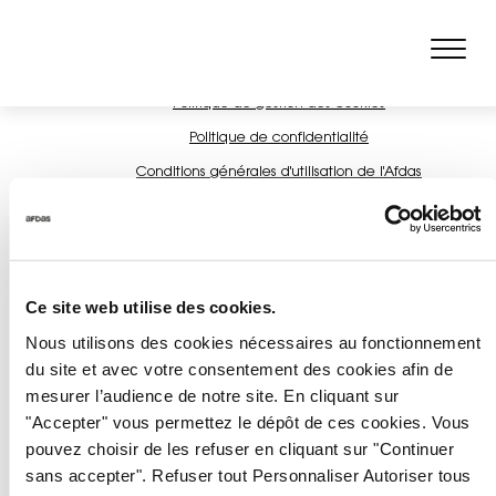
Mentions légales
Politique de gestion des cookies
Politique de confidentialité
Conditions générales d'utilisation de l'Afdas
©2026 AFDAS, Tous droits réservés
Ce site web utilise des cookies.
Nous utilisons des cookies nécessaires au fonctionnement
du site et avec votre consentement des cookies afin de
mesurer l’audience de notre site. En cliquant sur
"Accepter" vous permettez le dépôt de ces cookies. Vous
pouvez choisir de les refuser en cliquant sur "Continuer
sans accepter". Refuser tout Personnaliser Autoriser tous